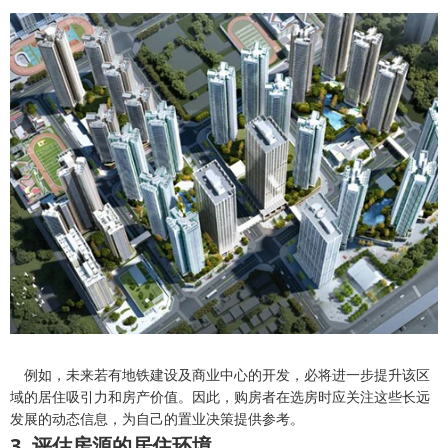
例如，未来若有地铁建设及商业中心的开发，必将进一步提升该区
域的居住吸引力和房产价值。因此，购房者在选房时应关注这些长远
发展的动态信息，为自己的置业决策提供参考。
3. 评估房源的居住环境