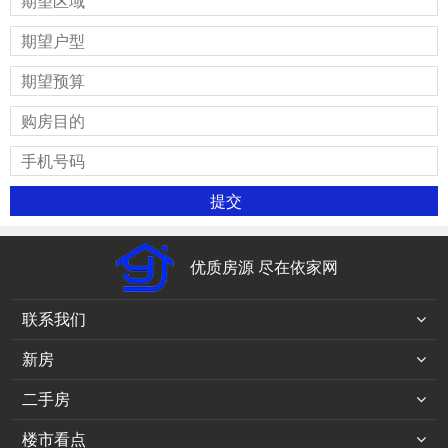
优质房源 尽在依家网
联系我们
新房
二手房
楼市看点