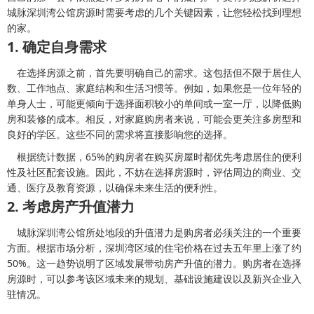
城脉深圳湾公馆房源时需要考虑的几个关键因素，让您轻松找到理想
的家。
1. 确定自身需求
在选择房源之前，首先要明确自己的需求。这包括但不限于居住人
数、工作地点、家庭结构和生活习惯等。例如，如果您是一位年轻的
单身人士，可能更倾向于选择面积较小的单间或一室一厅，以降低购
房和装修的成本。相反，对家庭购房者来说，可能会更关注多房型和
良好的学区。这些不同的需求将直接影响您的选择。
根据统计数据，65%的购房者在购买房屋时都优先考虑居住的便利
性及社区配套设施。因此，不妨在选择房源时，评估周边的商业、交
通、医疗及教育资源，以确保未来生活的便利性。
2. 考虑房产升值潜力
城脉深圳湾公馆所处地段的升值潜力是购房者必须关注的一个重要
方面。根据市场分析，深圳湾区域的住宅价格在过去五年里上涨了约
50%。这一趋势说明了区域发展带动房产升值的潜力。购房者在选择
房源时，可以参考该区域未来的规划、基础设施建设以及新兴企业入
驻情况。