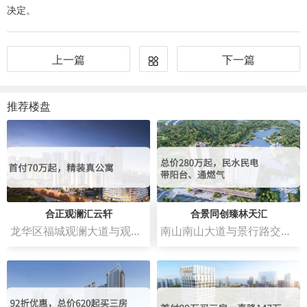
决定。
上一篇
下一篇
推荐楼盘
合正观澜汇云轩
合景同创臻林天汇
龙华区福城观澜大道与观澜人民路交汇处西南侧
南山南山大道与景行路交汇处西南侧