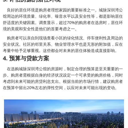
良好的居住环境是购房者理想家园的重要标准之一。城脉深圳湾公
馆周边的环境质量、绿化率、噪音水平以及安全性等，都是影响居住
舒适度的关键因素。调查显示，超过70%的购房者在选房时，居住环
境的美观和安全性是他们的首要考虑之一。
购房者可以亲自到现场查看小区的绿化情况、停车便利性及周边的
安全状况。社区的邻里关系、物业管理水平也是无形的附加值，应在
考量中给予足够重视。这些都会对未来的居住体验造成直接影响。
4. 预算与贷款方案
在选购城脉深圳湾公馆的房源时，制定合理的预算是至关重要的一
步。购房者需根据自身的经济状况设定一个可承受的购房价格，同时
考虑到未来可能的房贷利息支出。根据当前的市场行情，建议购房者
在预算中留出20%左右的弹性空间，以应对未来可能出现的变动。