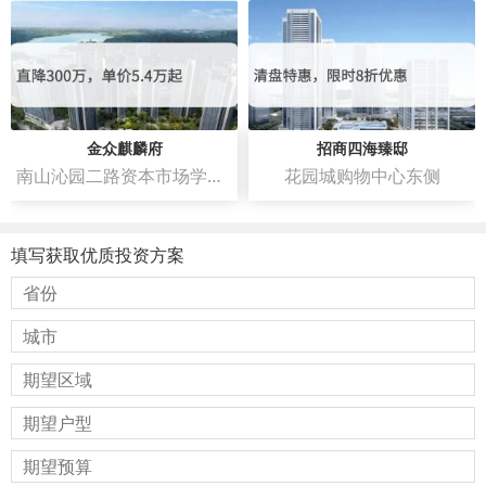
金众麒麟府
招商四海臻邸
南山沁园二路资本市场学院南侧
花园城购物中心东侧
填写获取优质投资方案