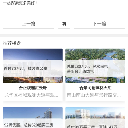
一起探索更多美好！
上一篇
下一篇
推荐楼盘
合正观澜汇云轩
合景同创臻林天汇
龙华区福城观澜大道与观澜人民路交汇处西南侧
南山南山大道与景行路交汇处西南侧