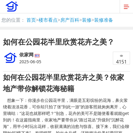
您的位置：
首页
>
楼市看点
>
房产百科
>
装修
>
装修准备
如何在公园花半里欣赏花卉之美？
依家网
官方
4151
2025-06-05
如何在公园花半里欣赏花卉之美？依家
地产带你解锁花海秘籍
想象一下：你漫步在公园花半里，满眼是五彩缤纷的花海，鼻尖萦
绕着淡淡花香，可你却只拍了张“到此一游”的游客照就匆匆离开，心
里嘀咕：“这花也就那样吧？”别急，花卉的美可不是随便看看就能get
到的！在这篇指南里，依家地产要带你从“路过花丛”升级到“沉醉花
海”，用半小时玩出花样，收获满满的治愈与惊喜。接下来，我们会聊
聊如何“慢下来”、发现细节、拍出大片感，还能把这份美好带回家。