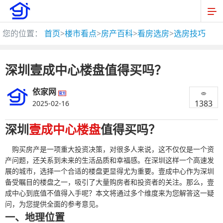
您的位置：
首页
>
楼市看点
>
房产百科
>
看房选房
>
选房技巧
深圳壹成中心楼盘值得买吗？
依家网
官方
1383
2025-02-16
深圳
壹成中心楼盘
值得买吗？
购买房产是一项重大投资决策，对很多人来说，这不仅仅是一个资
产问题，还关系到未来的生活品质和幸福感。在深圳这样一个高速发
展的城市，选择一个合适的楼盘更显得尤为重要。壹成中心作为深圳
备受瞩目的楼盘之一，吸引了大量购房者和投资者的关注。那么，壹
成中心到底值不值得入手呢？本文将通过多个维度来为您解答这一疑
问，为您提供全面的参考意见。
一、地理位置