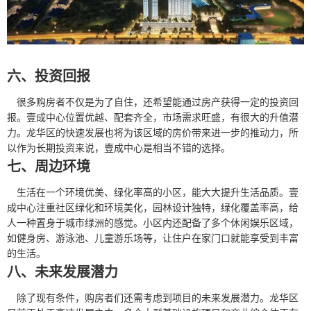
六、投资回报
很多购房者不仅是为了自住，还希望能通过房产获得一定的投资回
报。壹成中心位置优越、配套齐全，市场需求旺盛，有很大的升值潜
力。龙华区的快速发展也将为该区域的房价带来进一步的推动力，所
以作为长期投资来说，壹成中心是相当不错的选择。
七、周边环境
生活在一个环境优美、绿化率高的小区，能大大提升生活品质。壹
成中心注重社区绿化和环境美化，园林设计独特，绿化覆盖率高，给
人一种置身于城市绿洲的感觉。小区内还配备了多个休闲娱乐区域，
如健身房、游泳池、儿童游乐场等，让住户在家门口就能享受到丰富
的生活。
八、未来发展潜力
除了现有条件，购房者们还需考虑到项目的未来发展潜力。龙华区