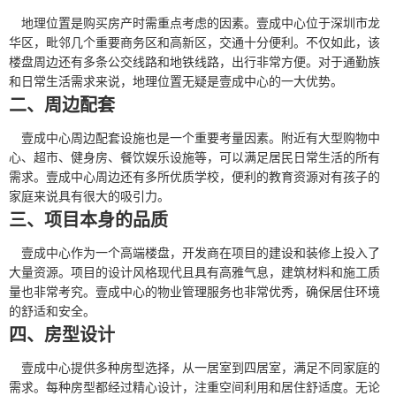
地理位置是购买房产时需重点考虑的因素。壹成中心位于深圳市龙
华区，毗邻几个重要商务区和高新区，交通十分便利。不仅如此，该
楼盘周边还有多条公交线路和地铁线路，出行非常方便。对于通勤族
和日常生活需求来说，地理位置无疑是壹成中心的一大优势。
二、周边配套
壹成中心周边配套设施也是一个重要考量因素。附近有大型购物中
心、超市、健身房、餐饮娱乐设施等，可以满足居民日常生活的所有
需求。壹成中心周边还有多所优质学校，便利的教育资源对有孩子的
家庭来说具有很大的吸引力。
三、项目本身的品质
壹成中心作为一个高端楼盘，开发商在项目的建设和装修上投入了
大量资源。项目的设计风格现代且具有高雅气息，建筑材料和施工质
量也非常考究。壹成中心的物业管理服务也非常优秀，确保居住环境
的舒适和安全。
四、房型设计
壹成中心提供多种房型选择，从一居室到四居室，满足不同家庭的
需求。每种房型都经过精心设计，注重空间利用和居住舒适度。无论