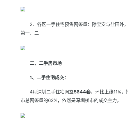
2、各区一手住宅预售网签量：除宝安与盐田外
第一、二
二、二手房市场
1、二手住宅成交：
4月深圳二手住宅网签
5644套
，环比上涨11%
市总网签量的62%，依然是深圳楼市的成交主力。