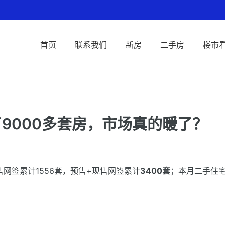
首页
联系我们
新房
二手房
楼市
9000多套房，市场真的暖了？
售网签累计1556套，预售+现售网签累计
3400套
；本月二手住