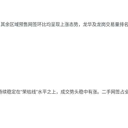
，其余区域预售网签环比均呈现上涨态势，龙华及龙岗交易量排
，持续稳定在“荣枯线”水平之上，成交势头稳中有涨。二手网签占