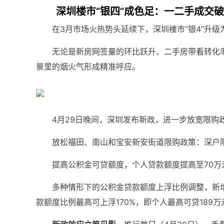
深圳楼市“银四”成色足：一二手成交破
在3月市场火热势头延续下，深圳楼市“银4”升级
无论是新房网签量的环比跃升、二手房带看转化
景里的烟火气形成精准呼应。
4月29日晚间，深圳发布新政，进一步放宽限购
放松福田、南山和宝安新安街道限购政策：深户限
提高公积金可贷额度，个人贷款额度提高至70万
多种情形下的公积金贷款额度上浮比例调整，新
款额度比例最高可上浮170%，即个人最高可贷189万