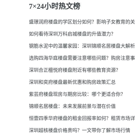
7×24小时热文榜
盛璟润府楼盘的学区划分如何？影响子女教育的关
如何看待深圳万科启城楼盘的升值潜力？
钢筋水泥中的温馨家园：深圳锦顺名居楼盘大解析
选购四海华庭楼盘需要注意哪些问题？购房注意事
深圳合正檀悦府楼盘附近有哪些教育资源？
深圳和奕府楼盘最新优惠和购房政策汇总
紫芸府楼盘现房与期房比较：哪个更适合你？
锦顺名居楼盘：未来发展前景与潜在价值
恒壹四季华府楼盘的租金回报率如何？租赁市场详
深圳超核楼盘价格贵吗？一文带你了解市场行情