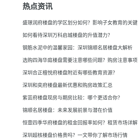
热点资讯
盛璟润府楼盘的学区划分如何？影响子女教育的关键
如何看待深圳万科启城楼盘的升值潜力？
钢筋水泥中的温馨家园：深圳锦顺名居楼盘大解析
选购四海华庭楼盘需要注意哪些问题？购房注意事项
深圳合正檀悦府楼盘附近有哪些教育资源？
深圳和奕府楼盘最新优惠和购房政策汇总
紫芸府楼盘现房与期房比较：哪个更适合你？
锦顺名居楼盘：未来发展前景与潜在价值
恒壹四季华府楼盘的租金回报率如何？租赁市场详解
深圳超核楼盘价格贵吗？一文带你了解市场行情