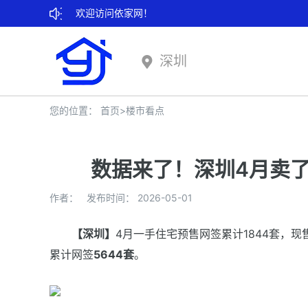
欢迎访问依家网！
深圳
您的位置：
首页
>
楼市看点
数据来了！深圳4月卖了
作者： 发布时间： 2026-05-01
【深圳】
4月一手住宅预售网签累计1844套，现
累计网签
5644套
。