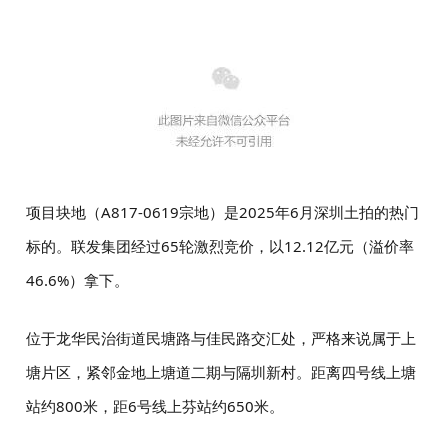
项目块地（A817-0619宗地）是2025年6月深圳土拍的热门
标的。联发集团经过65轮激烈竞价，以12.12亿元（溢价率
46.6%）拿下。
位于龙华民治街道民塘路与佳民路交汇处，严格来说属于上
塘片区，紧邻金地上塘道二期与隔圳
新村。距离四号线上塘
站约800米，距6号线上芬站约650米。