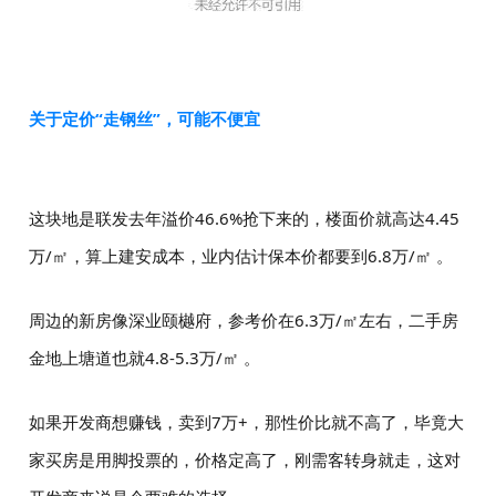
关于定价“走钢丝”，可能不便宜
这块地是联发去年溢价46.6%抢下来的，楼面价就高达4.45
万/㎡，算上建安成本，业内估计保本价都要到6.8万/㎡ 。
周边的新房像深业颐樾府，参考价在6.3万/㎡左右，二手房
金地上塘道也就4.8-5.3万/㎡ 。
如果开发商想赚钱，卖到7万+，那性价比就不高了，毕竟大
家买房是用脚投票的，价格定高了，刚需客转身就走，这对