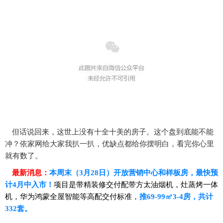
但话说回来，这世上没有十全十美的房子。这个盘到底能不能
冲？
依家网
给大家我扒一扒，优缺点都给你摆明白，看完你心里
就有数了。
最新消息：
本周末（
3月28日）开放营销中心和样板房，最快预
计4月中
入市！
项目是带精装修交付配带方太油烟机，灶蒸烤一体
机，华为鸿蒙全屋智能等高配交付标准，
推
69-99㎡3-4房，共计
332套。