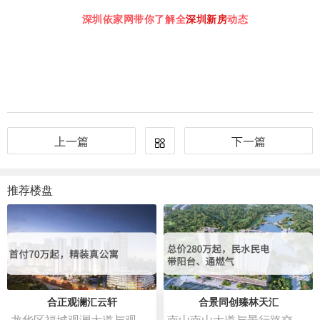
深圳依家网带你了解全
深圳新房
动态
上一篇
下一篇
推荐楼盘
合正观澜汇云轩
合景同创臻林天汇