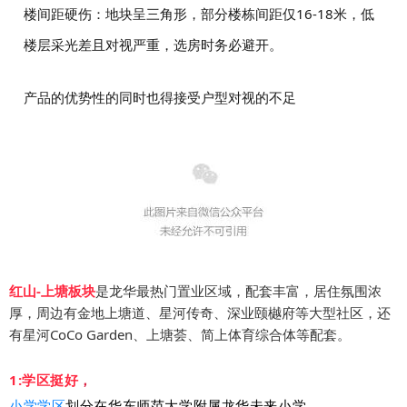
楼间距硬伤：地块呈三角形，部分楼栋间距仅16-18米，低
楼层采光差且对视严重，选房时务必避开。
产品的优势性的同时也得接受户型对视的不足
红山-上塘板块
是龙华最热门置业区域，配套丰富，居住氛围浓
厚，周边有金地上塘道、星河传奇、深业颐樾府等大型社区，还
有星河CoCo Garden、上塘荟、简上体育综合体等配套。
1:学区挺好
，
小学学区
划分在华东师范大学附属龙华未来小学，