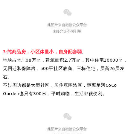
3:纯商品房，
小区体量小，自身配套弱
。
地块占地
1.08万㎡，建筑面积2.7万㎡，其中住宅26600㎡，
无回迁和保障房，
500平社区底商。三栋住宅，层高26层左
右。
不过周边都是大型社区，居住氛围浓厚，距离星河CoCo
Garden也只有300米，平时购物，生活都很便利。