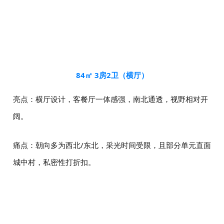
84㎡ 3房2卫（横厅）
亮点：横厅设计，客餐厅一体感强，南北通透，视野相对开
阔。
痛点：朝向多为西北/东北，采光时间受限，且部分单元直面
城中村，私密性打折扣。