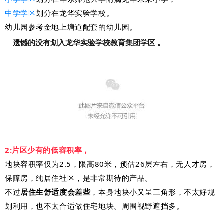
中学学区
划分在龙华实验学校。
幼儿园参考金地上塘道配套的幼儿园。
遗憾的没有划入龙华实验学校教育集团学区 。
2:片区少有的低容积率
，
地块容积率仅为2.5，限高80米，预估26层左右，无人才房，
保障房，纯居住社区，是非常期待的产品。
不过
居住生舒适度会差些
，本身地块小又呈三角形，不太好规
划利用，也不太合适做住宅地块。周围视野遮挡多。