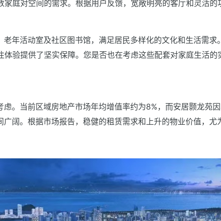
多数家庭对空间的需求。根据用户反馈，宽敞明亮的客厅和灵活的
、老年活动室及社区图书馆，满足居民多样化的文化和生活需求
居住体验提供了坚实保障。您是否也在考虑这些配套对家庭生活的
考虑。当前区域房地产市场年均增值率约为8%，而安居颢龙苑因
间广阔。根据市场报告，稳健的租赁需求和上升的物业价值，尤