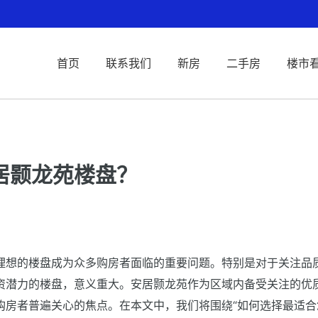
首页
联系我们
新房
二手房
楼市
居颢龙苑楼盘？
？
理想的楼盘成为众多购房者面临的重要问题。特别是对于关注品
资潜力的楼盘，意义重大。安居颢龙苑作为区域内备受关注的优
购房者普遍关心的焦点。在本文中，我们将围绕“如何选择最适合