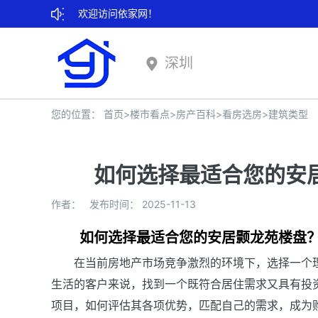
欢迎访问依家网！
深圳
您的位置：
首页
>
楼市看点
>
房产百科
>
看房选房
>
建筑类型
如何选择最适合您的安
作者： 发布时间： 2025-11-13
如何选择最适合您的安居颢龙苑楼盘
在当前房地产市场竞争激烈的环境下，选择一个
生活的客户来说，找到一个既符合居住需求又具有投
项目，如何评估其各项优势，匹配自己的需求，成为