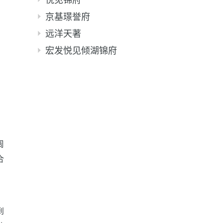
京基璟誉府
远洋天著
宏发悦见倾湖锦府
周
合
到