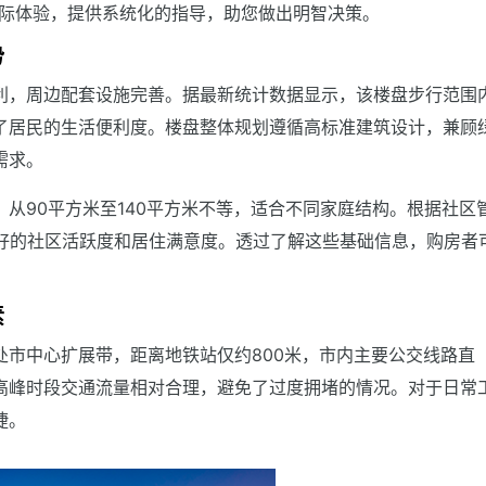
实际体验，提供系统化的指导，助您做出明智决策。
势
利，周边配套设施完善。据最新统计数据显示，该楼盘步行范围
了居民的生活便利度。楼盘整体规划遵循高标准建筑设计，兼顾
需求。
从90平方米至140平方米不等，适合不同家庭结构。根据社区
良好的社区活跃度和居住满意度。透过了解这些基础信息，购房者
素
处市中心扩展带，距离地铁站仅约800米，市内主要公交线路直
高峰时段交通流量相对合理，避免了过度拥堵的情况。对于日常
捷。