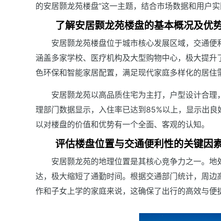
的安居颢龙苑楼盘”这一主题，结合市场数据和用户
了解安居颢龙苑楼盘的基本概况及优
安居颢龙苑楼盘位于城市核心发展区域，交通便
涵盖多家学校、医疗机构及大型购物中心，极大提升
色环保和智能家居配置，满足现代家庭多样化的居住
安居颢龙苑以高品质住宅为主打，户型设计合理，
理部门数据显示，入住率已达到85%以上，显示出
以对楼盘的价值和优势有一个全面、客观的认知。
评估楼盘位置与交通便利性的关键因
安居颢龙苑的地理位置是其核心竞争力之一。地
达，极大缩短了通勤时间。根据交通部门统计，周边
作和子女上学的家庭来说，这确保了出行的高效与便