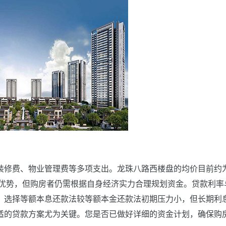
装修费、物业管理费等多项支出。龙珠八路西楼盘的均价目前约
格优势，但购房者仍需根据自身经济实力合理规划资金。贷款利率
，选择等额本息还款法较等额本金还款法初期压力小，但长期利
适的贷款方案尤为关键。您是否已做好详细的资金计划，确保购