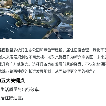
路西楼盘多依托生态公园和绿色带建设，居住密度合理，绿化率
区域未来发展规划也不可忽视。龙珠八路西作为新兴商务区，未来
提升资产升值潜力。选择具备良好发展前景的楼盘，不仅能够保
龙珠八路西楼盘的长远发展规划，从而获得更全面的视角？
的五大关键点
高生活质量与出行效率。
和居住舒适度。