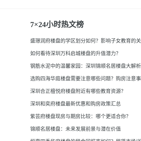
7×24小时热文榜
盛璟润府楼盘的学区划分如何？影响子女教育的关
如何看待深圳万科启城楼盘的升值潜力？
钢筋水泥中的温馨家园：深圳锦顺名居楼盘大解析
选购四海华庭楼盘需要注意哪些问题？购房注意事
深圳合正檀悦府楼盘附近有哪些教育资源？
深圳和奕府楼盘最新优惠和购房政策汇总
紫芸府楼盘现房与期房比较：哪个更适合你？
锦顺名居楼盘：未来发展前景与潜在价值