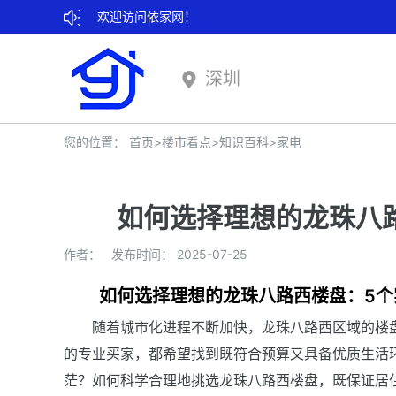
欢迎访问依家网！
深圳
您的位置：
首页
>
楼市看点
>
知识百科
>
家电
如何选择理想的龙珠八
作者： 发布时间： 2025-07-25
如何选择理想的龙珠八路西楼盘：5个
随着城市化进程不断加快，龙珠八路西区域的楼
的专业买家，都希望找到既符合预算又具备优质生活
茫？如何科学合理地挑选龙珠八路西楼盘，既保证居