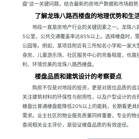
盘”这一关键问题，结合最新的房地产数据和市场趋
了解龙珠八路西楼盘的地理优势和生
地段一直是房地产行业的关键因素之一。龙珠八
5公里，公共交通覆盖率达85%以上。选择楼盘时，
公园等。例如，某项目附近有三所知名小学和一家大
身房、儿童游乐场、社区服务中心的完备程度，也直
利、环境优美的龙珠八路西楼盘。
楼盘品质和建筑设计的考察要点
购房不仅是对地段的投资，更是对居住品质的追
关注建筑材料的环保性与耐用性，以及户型设计的合
楼盘比普通楼盘能降低20%以上的能耗，长期看更
需求。业主社区的物业服务质量同样重要，专业的物
查阅相关业主评价，是验证楼盘品质的有效途径。