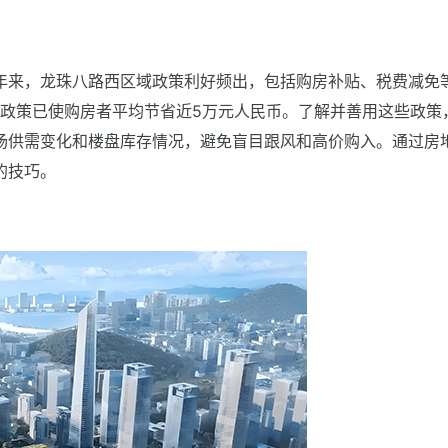
年来，龙珠八路西区域政策利好频出，包括购房补贴、税费减免
贴政策已使购房者平均节省近5万元人民币。了解并善用这些政策
场供需变化和楼盘库存情况，避免盲目跟风和高价购入。通过房
的技巧。