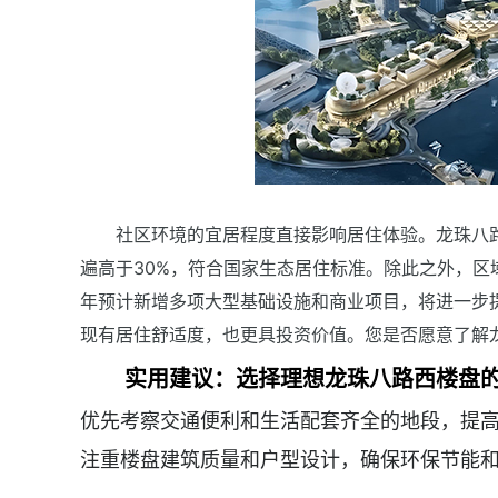
社区环境的宜居程度直接影响居住体验。龙珠八
遍高于30%，符合国家生态居住标准。除此之外，
年预计新增多项大型基础设施和商业项目，将进一步
现有居住舒适度，也更具投资价值。您是否愿意了解
实用建议：选择理想龙珠八路西楼盘
优先考察交通便利和生活配套齐全的地段，提
注重楼盘建筑质量和户型设计，确保环保节能