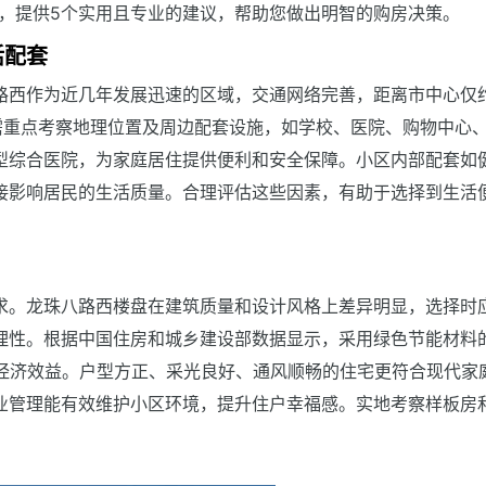
势，提供5个实用且专业的建议，帮助您做出明智的购房决策。
活配套
路西作为近几年发展迅速的区域，交通网络完善，距离市中心仅
需重点考察地理位置及周边配套设施，如学校、医院、购物中心
型综合医院，为家庭居住提供便利和安全保障。小区内部配套如
接影响居民的生活质量。合理评估这些因素，有助于选择到生活
求。龙珠八路西楼盘在建筑质量和设计风格上差异明显，选择时
理性。根据中国住房和城乡建设部数据显示，采用绿色节能材料
具经济效益。户型方正、采光良好、通风顺畅的住宅更符合现代家
业管理能有效维护小区环境，提升住户幸福感。实地考察样板房