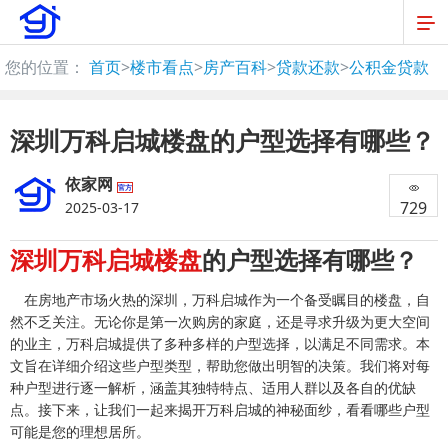
您的位置：
首页
>
楼市看点
>
房产百科
>
贷款还款
>
公积金贷款
深圳万科启城楼盘的户型选择有哪些？
依家网
官方
729
2025-03-17
深圳万科启城楼盘
的户型选择有哪些？
在房地产市场火热的深圳，万科启城作为一个备受瞩目的楼盘，自
然不乏关注。无论你是第一次购房的家庭，还是寻求升级为更大空间
的业主，万科启城提供了多种多样的户型选择，以满足不同需求。本
文旨在详细介绍这些户型类型，帮助您做出明智的决策。我们将对每
种户型进行逐一解析，涵盖其独特特点、适用人群以及各自的优缺
点。接下来，让我们一起来揭开万科启城的神秘面纱，看看哪些户型
可能是您的理想居所。