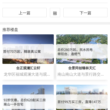
上一篇
下一篇
推荐楼盘
合正观澜汇云轩
合景同创臻林天汇
龙华区福城观澜大道与观澜人民路交汇处西南侧
南山南山大道与景行路交汇处西南侧