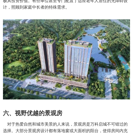
极具投资价值。有些单位甚至专门配置了适应老年人居住的无障碍设
计，照顾到家庭中长者的特殊需求。
六、视野优越的景观房
对于热爱自然和城市美景的人来说，景观房是万科启城不可错过的
选择。大部分景观房设计都有落地窗或大面积的阳台，使得房间内充