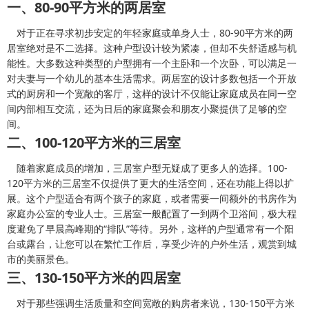
一、80-90平方米的两居室
对于正在寻求初步安定的年轻家庭或单身人士，80-90平方米的两
居室绝对是不二选择。这种户型设计较为紧凑，但却不失舒适感与机
能性。大多数这种类型的户型拥有一个主卧和一个次卧，可以满足一
对夫妻与一个幼儿的基本生活需求。两居室的设计多数包括一个开放
式的厨房和一个宽敞的客厅，这样的设计不仅能让家庭成员在同一空
间内部相互交流，还为日后的家庭聚会和朋友小聚提供了足够的空
间。
二、100-120平方米的三居室
随着家庭成员的增加，三居室户型无疑成了更多人的选择。100-
120平方米的三居室不仅提供了更大的生活空间，还在功能上得以扩
展。这个户型适合有两个孩子的家庭，或者需要一间额外的书房作为
家庭办公室的专业人士。三居室一般配置了一到两个卫浴间，极大程
度避免了早晨高峰期的“排队”等待。另外，这样的户型通常有一个阳
台或露台，让您可以在繁忙工作后，享受少许的户外生活，观赏到城
市的美丽景色。
三、130-150平方米的四居室
对于那些强调生活质量和空间宽敞的购房者来说，130-150平方米