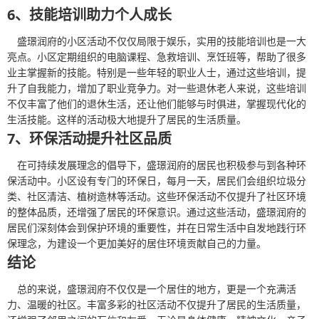
6、技能培训助力个人成长
盛璟润府的小区活动不仅仅局限于娱乐，实用的技能培训也是一大
亮点。小区定期组织的电脑课程、急救培训、烹饪班等，帮助了很多
业主掌握新的技能。特别是一些年轻的职业人士，通过这些培训，提
升了自我能力，增加了职业竞争力。对一些退休老人来说，这些培训
不仅丰富了他们的退休生活，还让他们能够与时俱进，掌握现代化的
生活技能。这样的活动极大地提升了居民的生活质量。
7、环保活动提升社区品质
在可持续发展理念的倡导下，盛璟润府的居民也积极参与到各种环
保活动中。小区设有专门的环保日，每月一天，居民们会组织垃圾分
类、社区清洁、植树造林等活动。这些环保活动不仅提升了社区环境
的整体品质，还增强了居民的环保意识。通过这些活动，盛璟润府的
居民们深刻体会到保护环境的重要性，并在日常生活中自发地践行环
保理念，为建设一个更加美好的居住环境贡献自己的力量。
结论
总的来说，盛璟润府不仅仅是一个居住的地方，更是一个充满活
力、温暖的社区。丰富多彩的社区活动不仅提升了居民的生活质量，