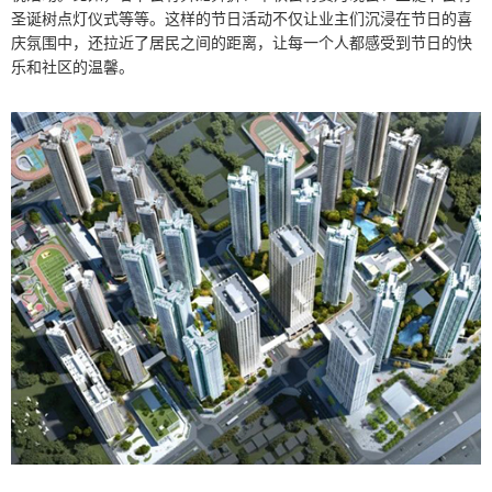
圣诞树点灯仪式等等。这样的节日活动不仅让业主们沉浸在节日的喜
庆氛围中，还拉近了居民之间的距离，让每一个人都感受到节日的快
乐和社区的温馨。