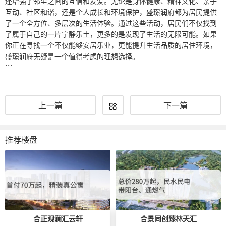
还增强了邻里之间的互信和友爱。无论是身体健康、精神文化、亲子
互动、社区和谐，还是个人成长和环境保护，盛璟润府都为居民提供
了一个全方位、多层次的生活体验。通过这些活动，居民们不仅找到
了属于自己的一片宁静乐土，更多的是发现了生活的无限可能。如果
你正在寻找一个不仅能够安居乐业，更能提升生活品质的居住环境，
盛璟润府无疑是一个值得考虑的理想选择。
```
上一篇
下一篇
推荐楼盘
合正观澜汇云轩
合景同创臻林天汇