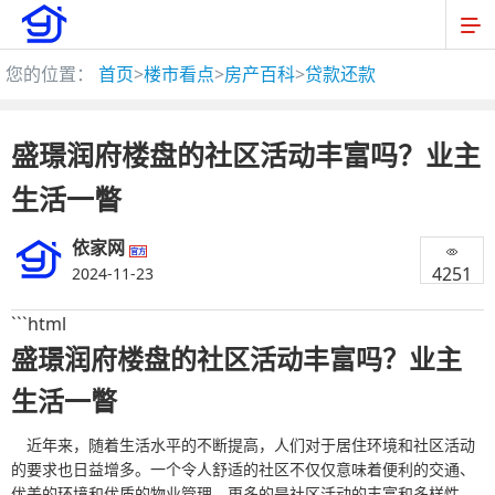
您的位置：
首页
>
楼市看点
>
房产百科
>
贷款还款
盛璟润府楼盘的社区活动丰富吗？业主
生活一瞥
依家网
官方
4251
2024-11-23
```html
盛璟润府楼盘的社区活动丰富吗？业主
生活一瞥
近年来，随着生活水平的不断提高，人们对于居住环境和社区活动
的要求也日益增多。一个令人舒适的社区不仅仅意味着便利的交通、
优美的环境和优质的物业管理，更多的是社区活动的丰富和多样性。