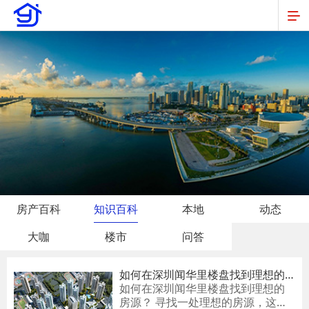
房产百科
知识百科
本地
动态
大咖
楼市
问答
如何在深圳闻华里楼盘找到理想的
房源？
如何在深圳闻华里楼盘找到理想的
房源？ 寻找一处理想的房源，这不